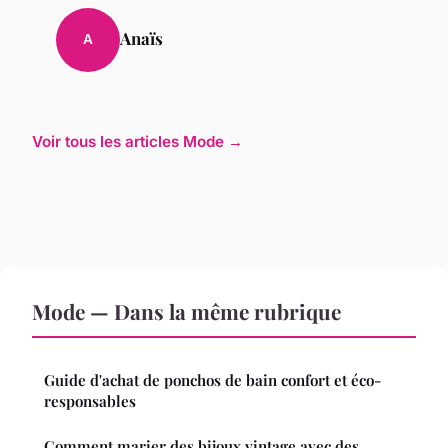
Anaïs
A
Voir tous les articles Mode →
Mode — Dans la même rubrique
Guide d'achat de ponchos de bain confort et éco-
responsables
Comment marier des bijoux vintage avec des