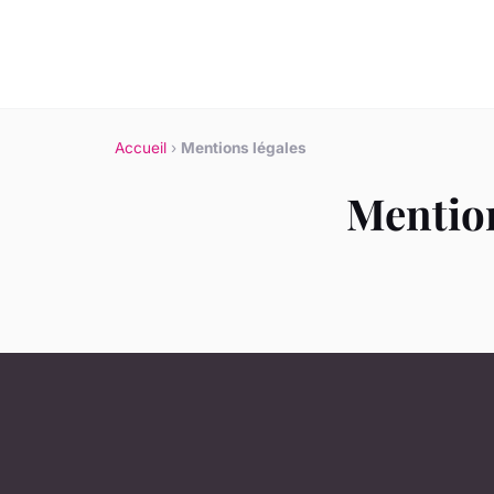
Accueil
›
Mentions légales
Mention