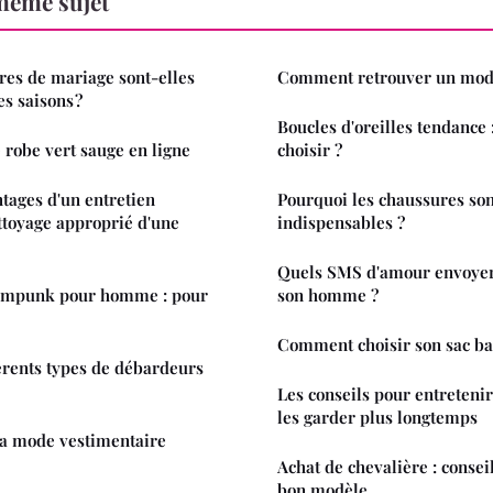
même sujet
res de mariage sont-elles
Comment retrouver un mode
es saisons ?
Boucles d'oreilles tendance 
 robe vert sauge en ligne
choisir ?
ntages d'un entretien
Pourquoi les chaussures son
ettoyage approprié d'une
indispensables ?
Quels SMS d'amour envoye
teampunk pour homme : pour
son homme ?
Comment choisir son sac ba
férents types de débardeurs
Les conseils pour entretenir
les garder plus longtemps
la mode vestimentaire
Achat de chevalière : consei
bon modèle