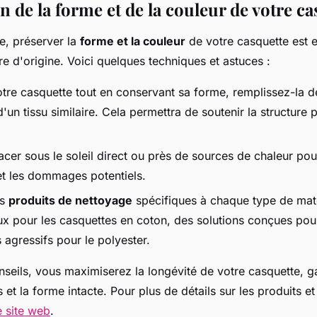
 de la forme et de la couleur de votre ca
e, préserver la
forme et la couleur
de votre casquette est e
re d'origine. Voici quelques techniques et astuces :
tre casquette tout en conservant sa forme, remplissez-la d
'un tissu similaire. Cela permettra de soutenir la structure 
lacer sous le soleil direct ou près de sources de chaleur pou
t les dommages potentiels.
es
produits de nettoyage
spécifiques à chaque type de maté
x pour les casquettes en coton, des solutions conçues pour 
 agressifs pour le polyester.
nseils, vous maximiserez la longévité de votre casquette, g
 et la forme intacte. Pour plus de détails sur les produits e
e site web
.