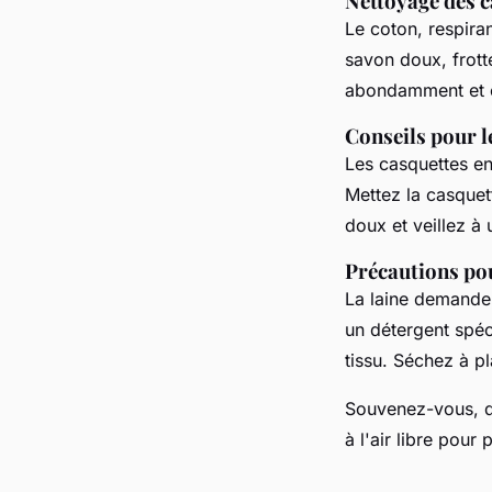
Nettoyage des c
Le coton, respiran
savon doux, frott
abondamment et é
Conseils pour l
Les casquettes en
Mettez la casquett
doux et veillez à u
Précautions pou
La laine demande 
un détergent spéc
tissu. Séchez à pl
Souvenez-vous, qu
à l'air libre pour