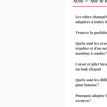
Actu — Sur le 
Les robes champêt
adaptées à toutes l
Trouver la parfaite
Quels sont les ava
régulier et d'un n
machine à coudre?
Corset et gilet S
un look élégant
Quels sont les dif
pour homme ?
Pourquoi adopter 
western ?