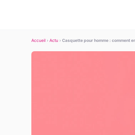
Accueil
›
Actu
›
Casquette pour homme : comment ent