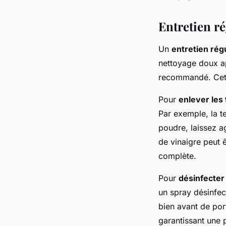
Entretien r
Un
entretien rég
nettoyage doux ap
recommandé. Cette
Pour
enlever les
Par exemple, la t
poudre, laissez a
de vinaigre peut ê
complète.
Pour
désinfecter
un spray désinfect
bien avant de por
garantissant une 