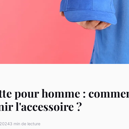
tte pour homme : comme
nir l'accessoire ?
 2024
3 min de lecture