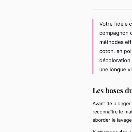
Votre fidèle 
compagnon de 
méthodes effi
coton, en pol
décoloration 
une longue vi
Les bases d
Avant de plonger
reconnaître le ma
aborder le lavage 