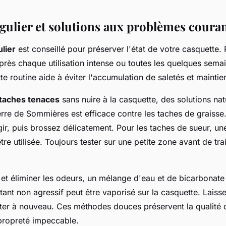
égulier et solutions aux problèmes coura
ulier
est conseillé pour préserver l'état de votre casquette. 
rès chaque utilisation intense ou toutes les quelques semai
 routine aide à éviter l'accumulation de saletés et maintie
 taches tenaces
sans nuire à la casquette, des solutions natu
erre de Sommières est efficace contre les taches de graisse
gir, puis brossez délicatement. Pour les taches de sueur, une
tre utilisée. Toujours tester sur une petite zone avant de trai
et éliminer les odeurs, un mélange d'eau et de bicarbonat
ant non agressif peut être vaporisé sur la casquette. Laisse
ter à nouveau. Ces méthodes douces préservent la qualité d
propreté impeccable.