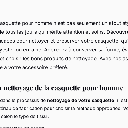
casquette pour homme n'est pas seulement un atout sty
tous les jours qui mérite attention et soins. Découv
caces pour nettoyer et préserver votre casquette, qu'e
yester ou en laine. Apprenez à conserver sa forme, évi
et choisir les bons produits de nettoyage. Avec nos as
e à votre accessoire préféré.
u nettoyage de la casquette pour homme
 dans le processus de
nettoyage de votre casquette
, il es
tériau de fabrication pour choisir la méthode appropriée. 
selon le type de tissu :