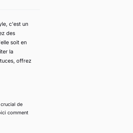
le, c'est un
rez des
lle soit en
ter la
tuces, offrez
t crucial de
Voici comment