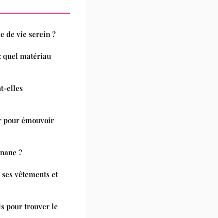
 de vie serein ?
: quel matériau
t-elles
r pour émouvoir
nane ?
 ses vêtements et
ls pour trouver le