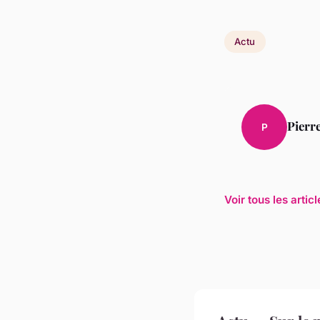
Actu
Pierr
P
Voir tous les artic