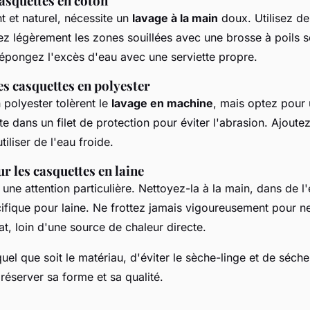
asquettes en coton
t et naturel, nécessite un
lavage à la main
doux. Utilisez de 
ez légèrement les zones souillées avec une brosse à poils 
pongez l'excès d'eau avec une serviette propre.
es casquettes en polyester
 polyester tolèrent le
lavage en machine
, mais optez pour 
e dans un filet de protection pour éviter l'abrasion. Ajoute
tiliser de l'eau froide.
r les casquettes en laine
une attention particulière. Nettoyez-la à la main, dans de l
ifique pour laine. Ne frottez jamais vigoureusement pour ne
at, loin d'une source de chaleur directe.
el que soit le matériau, d'éviter le sèche-linge et de séche
 préserver sa forme et sa qualité.