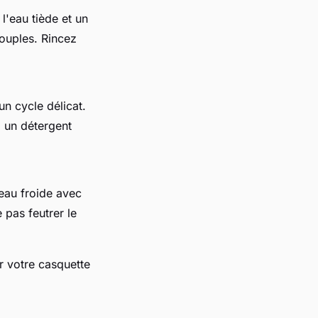
l'eau tiède et un
souples. Rincez
un cycle délicat.
z un détergent
'eau froide avec
 pas feutrer le
r votre casquette