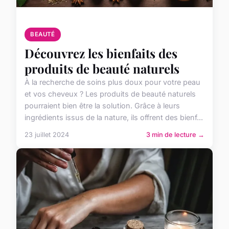
BEAUTÉ
Découvrez les bienfaits des
produits de beauté naturels
À la recherche de soins plus doux pour votre peau
et vos cheveux ? Les produits de beauté naturels
pourraient bien être la solution. Grâce à leurs
ingrédients issus de la nature, ils offrent des bienf...
23 juillet 2024
3 min de lecture →