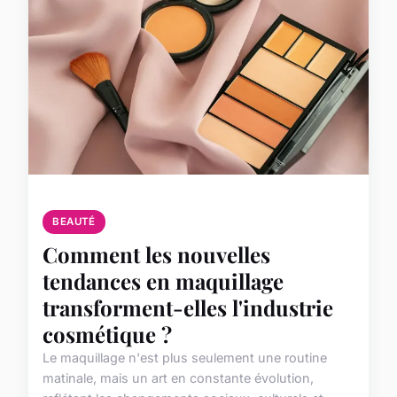
BEAUTÉ
Comment les nouvelles
tendances en maquillage
transforment-elles l'industrie
cosmétique ?
Le maquillage n'est plus seulement une routine
matinale, mais un art en constante évolution,