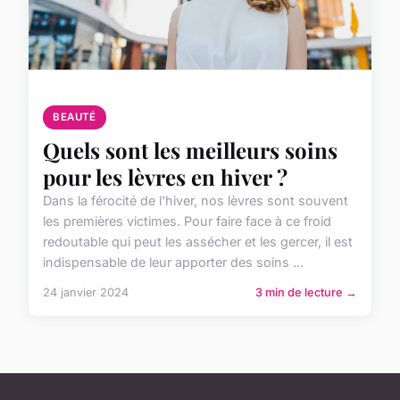
BEAUTÉ
Quels sont les meilleurs soins
pour les lèvres en hiver ?
Dans la férocité de l'hiver, nos lèvres sont souvent
les premières victimes. Pour faire face à ce froid
redoutable qui peut les assécher et les gercer, il est
indispensable de leur apporter des soins ...
24 janvier 2024
3 min de lecture →