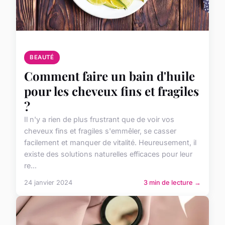
BEAUTÉ
Comment faire un bain d'huile
pour les cheveux fins et fragiles
?
Il n'y a rien de plus frustrant que de voir vos
cheveux fins et fragiles s'emmêler, se casser
facilement et manquer de vitalité. Heureusement, il
existe des solutions naturelles efficaces pour leur
re...
24 janvier 2024
3 min de lecture →