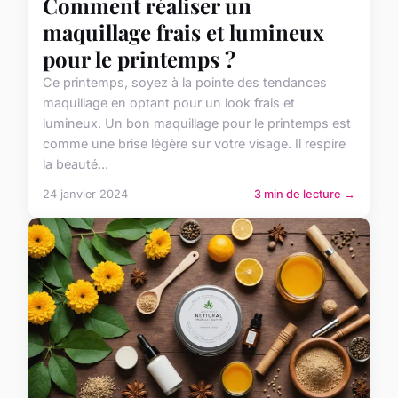
Comment réaliser un
maquillage frais et lumineux
pour le printemps ?
Ce printemps, soyez à la pointe des tendances
maquillage en optant pour un look frais et
lumineux. Un bon maquillage pour le printemps est
comme une brise légère sur votre visage. Il respire
la beauté...
24 janvier 2024
3 min de lecture →