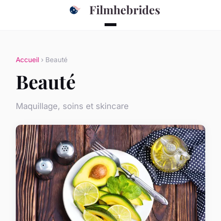
Filmhebrides
Accueil
› Beauté
Beauté
Maquillage, soins et skincare