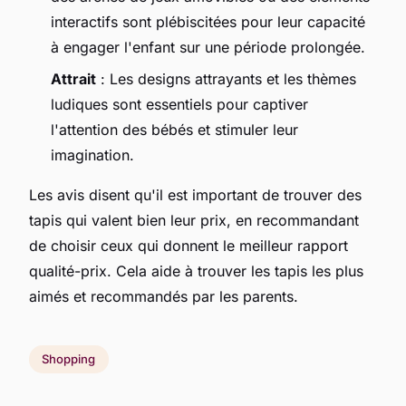
interactifs sont plébiscitées pour leur capacité
à engager l'enfant sur une période prolongée.
Attrait
: Les designs attrayants et les thèmes
ludiques sont essentiels pour captiver
l'attention des bébés et stimuler leur
imagination.
Les avis disent qu'il est important de trouver des
tapis qui valent bien leur prix, en recommandant
de choisir ceux qui donnent le meilleur rapport
qualité-prix. Cela aide à trouver les tapis les plus
aimés et recommandés par les parents.
Shopping