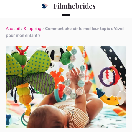
Filmhebrides
Accueil
›
Shopping
›
Comment choisir le meilleur tapis d'éveil
pour mon enfant ?